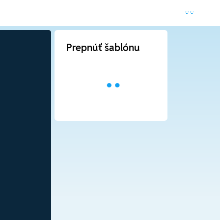
Prepnúť šablónu