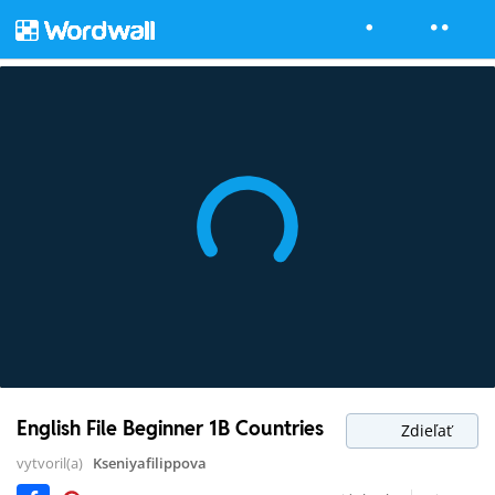
English File Beginner 1B Countries
Zdieľať
vytvoril(a)
Kseniyafilippova