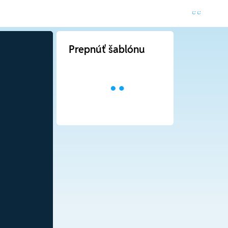
Prepnúť šablónu