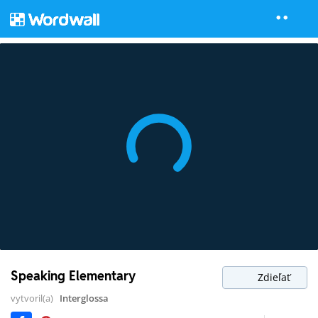
Speaking Elementary
Zdieľať
vytvoril(a)
Interglossa