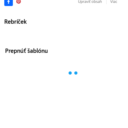
Upraviť obsah
Viac
Rebríček
Prepnúť šablónu