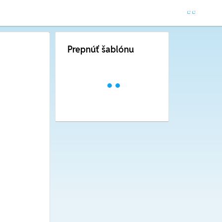
Prepnúť šablónu