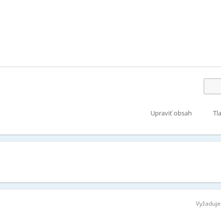
Upraviť obsah
Tl
Vyžaduje