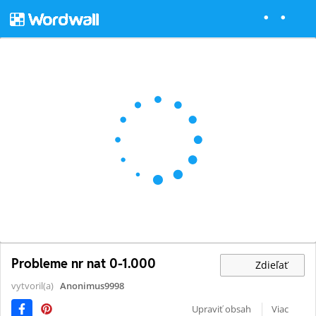
Probleme nr nat 0-1.000
Zdieľať
vytvoril(a)
Anonimus9998
Upraviť obsah
Viac