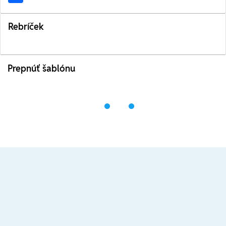
Rebríček
Prepnúť šablónu