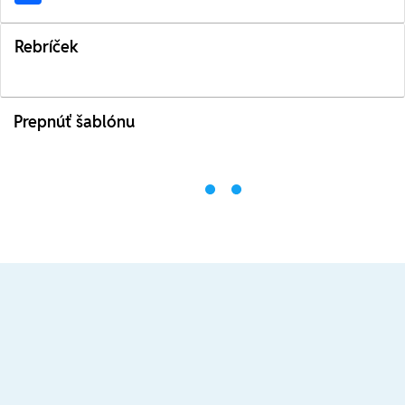
Rebríček
Prepnúť šablónu