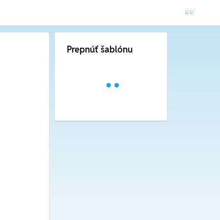
Prepnúť šablónu