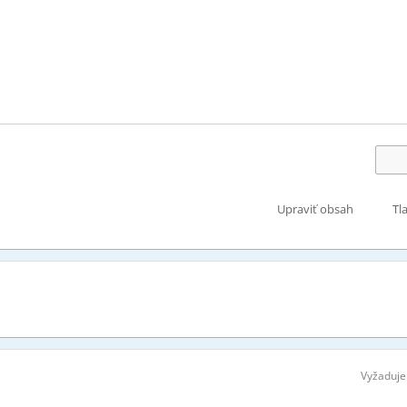
Upraviť obsah
Tl
Vyžaduje