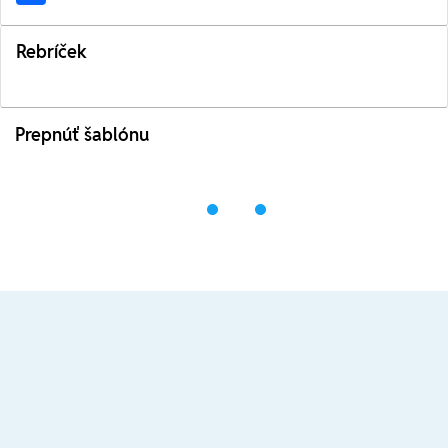
Rebríček
Prepnúť šablónu