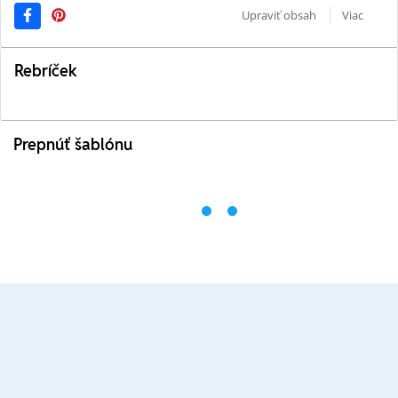
Upraviť obsah
Viac
Rebríček
Prepnúť šablónu