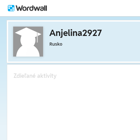
Anjelina2927
Rusko
Zdieľané aktivity