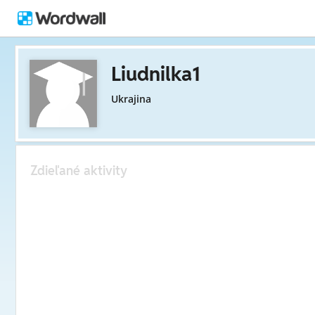
Liudnilka1
Ukrajina
Zdieľané aktivity