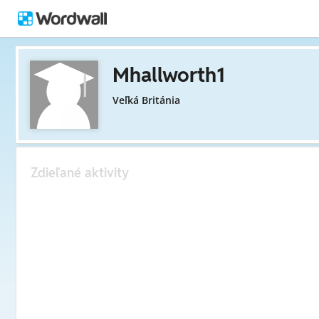
Mhallworth1
Veľká Británia
Zdieľané aktivity