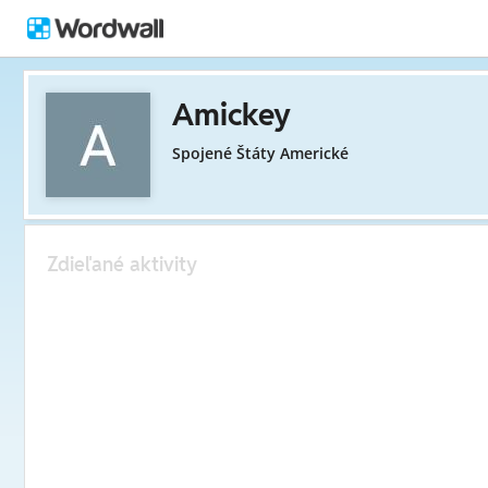
Amickey
Spojené Štáty Americké
Zdieľané aktivity