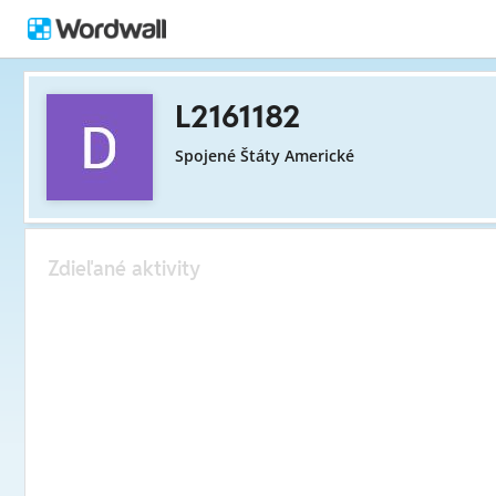
L2161182
Spojené Štáty Americké
Zdieľané aktivity