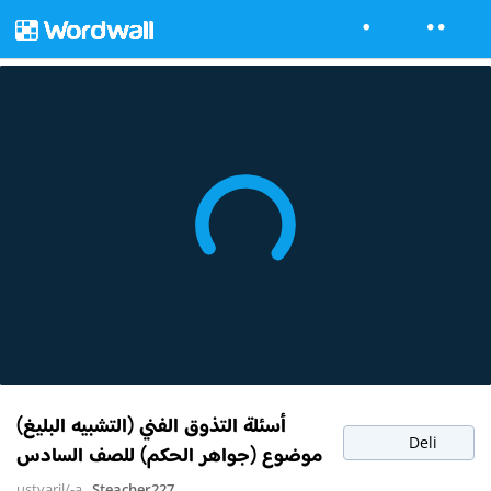
أسئلة التذوق الفني (التشبيه البليغ)
Deli
موضوع (جواهر الحكم) للصف السادس
ustvaril/-a
Steacher227