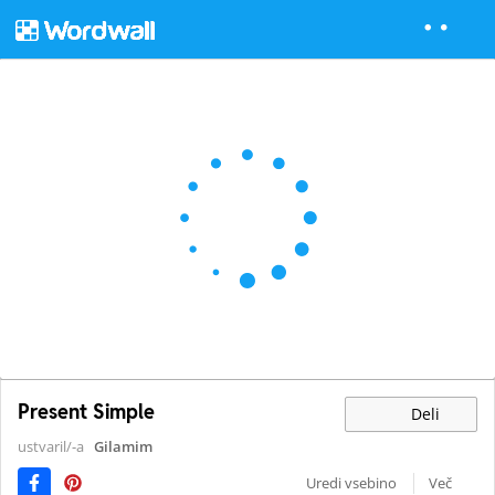
Present Simple
Deli
ustvaril/-a
Gilamim
Uredi vsebino
Več