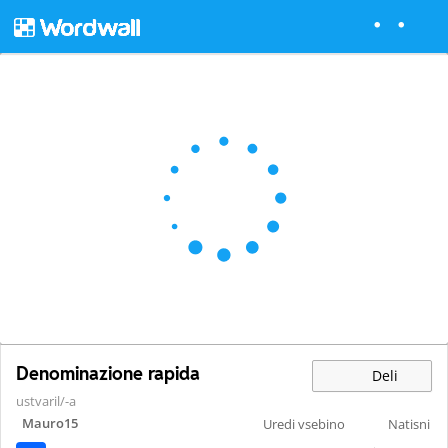
Denominazione rapida
Deli
ustvaril/-a
Mauro15
Uredi vsebino
Natisni