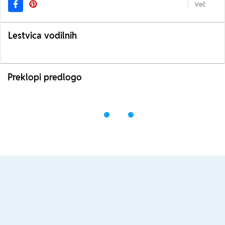
Več
Lestvica vodilnih
Preklopi predlogo