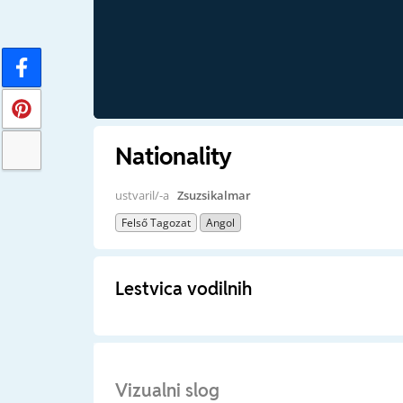
Nationality
ustvaril/-a
Zsuzsikalmar
Felső Tagozat
Angol
Lestvica vodilnih
Vizualni slog