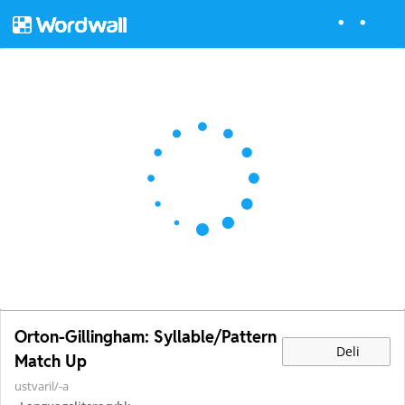
Orton-Gillingham: Syllable/Pattern
Deli
Match Up
ustvaril/-a