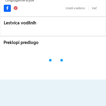
Languageliteracybk
Uredi vsebino
Več
Lestvica vodilnih
Preklopi predlogo