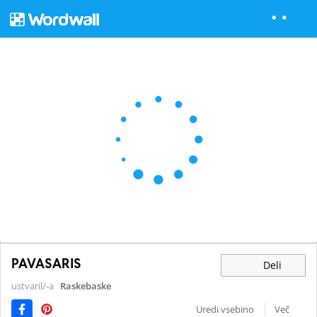
PAVASARIS
Deli
ustvaril/-a
Raskebaske
Uredi vsebino
Več