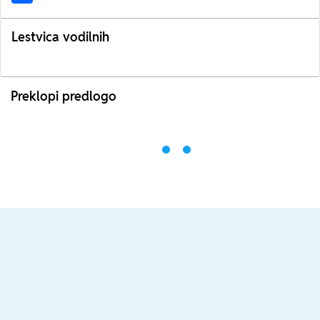
Lestvica vodilnih
Preklopi predlogo