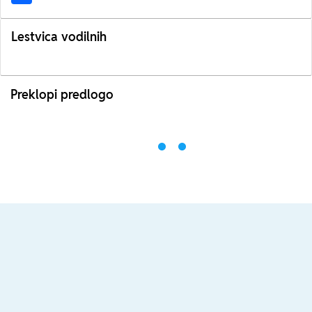
Lestvica vodilnih
Preklopi predlogo