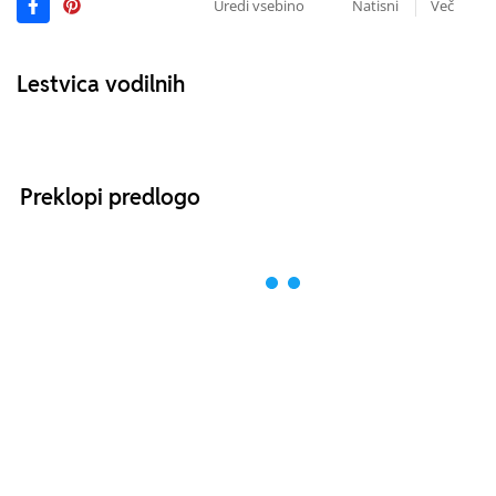
Uredi vsebino
Natisni
Več
Lestvica vodilnih
Preklopi predlogo