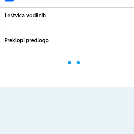
Lestvica vodilnih
Preklopi predlogo