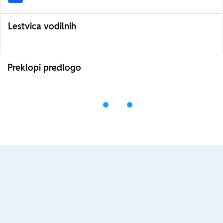
Lestvica vodilnih
Preklopi predlogo