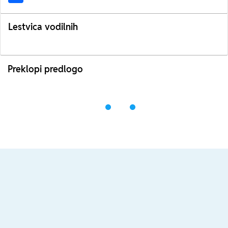
Lestvica vodilnih
Preklopi predlogo