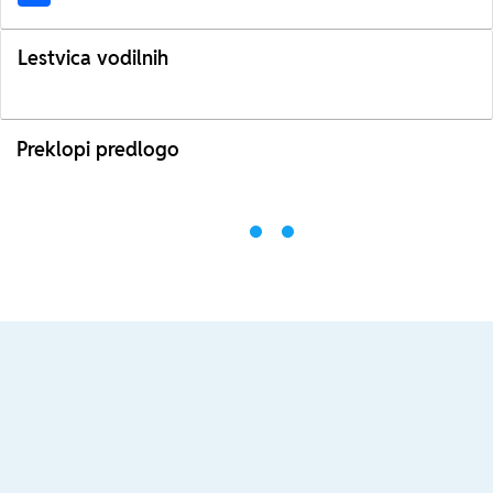
Lestvica vodilnih
Preklopi predlogo