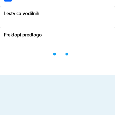
Lestvica vodilnih
Preklopi predlogo