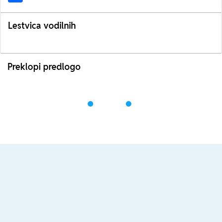
Lestvica vodilnih
Preklopi predlogo