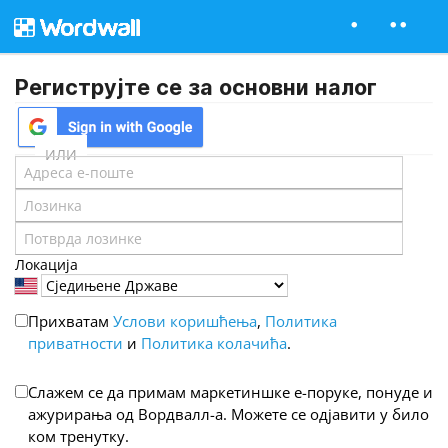
Региструјте се за основни налог
ИЛИ
Локација
Прихватам
Услови коришћења
,
Политика
приватности
и
Политика колачића
.
Слажем се да примам маркетиншке е-поруке, понуде и
ажурирања од Вордвалл-а. Можете се одјавити у било
ком тренутку.