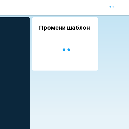
Промени шаблон