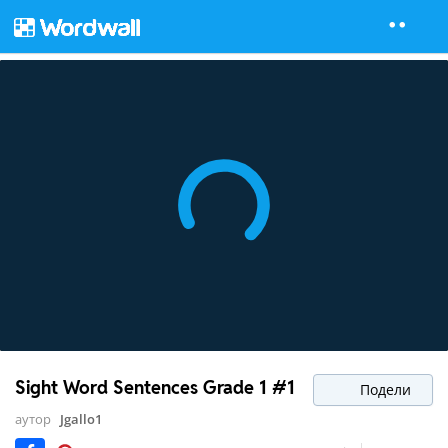
Sight Word Sentences Grade 1 #1
Подели
аутор
Jgallo1