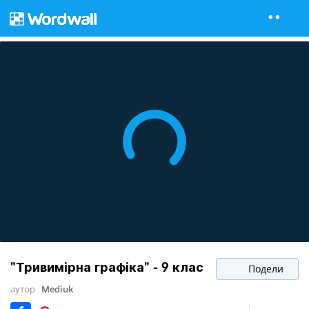
"Тривимірна графіка" - 9 клас
Подели
аутор
Mediuk