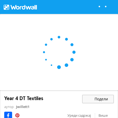
Year 4 DT Textiles
Подели
аутор
Jwillett1
Уреди садржај
Више