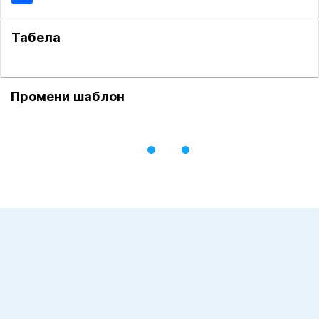
Табела
Промени шаблон