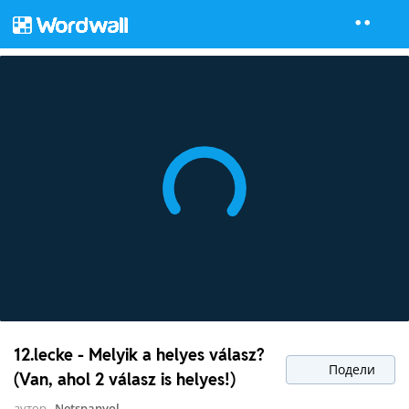
12.lecke - Melyik a helyes válasz?
Подели
(Van, ahol 2 válasz is helyes!)
аутор
Netspanyol