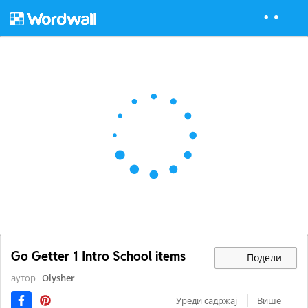
Go Getter 1 Intro School items
Подели
аутор
Olysher
Уреди садржај
Више