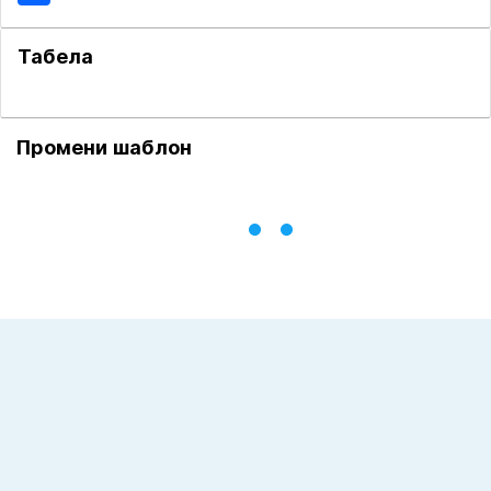
Табела
Промени шаблон