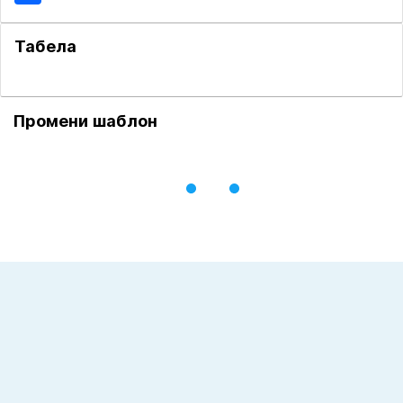
Табела
Промени шаблон