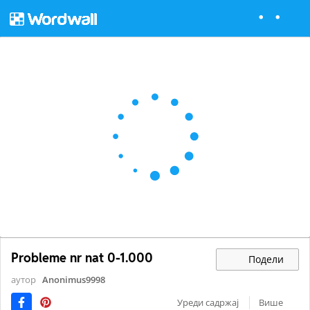
Probleme nr nat 0-1.000
Подели
аутор
Anonimus9998
Уреди садржај
Више