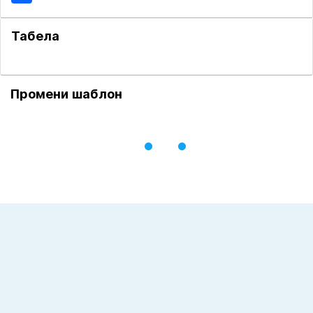
Табела
Промени шаблон