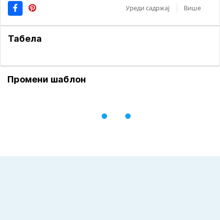
Уреди садржај
Више
Табела
Промени шаблон