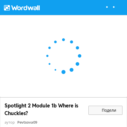
Spotlight 2 Module 1b Where is
Подели
Chuckles?
аутор
Pevtsova09