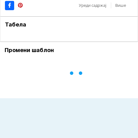
Уреди садржај
Више
Табела
Промени шаблон