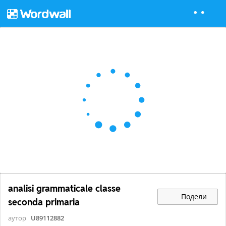
analisi grammaticale classe
Подели
seconda primaria
аутор
U89112882