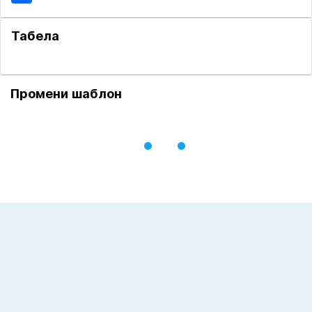
Табела
Промени шаблон