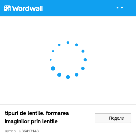
tipuri de lentile. formarea
Подели
imaginilor prin lentile
аутор
U36417143