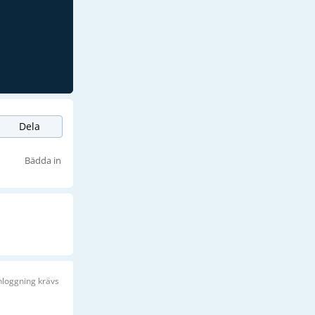
Dela
Bädda in
nloggning krävs