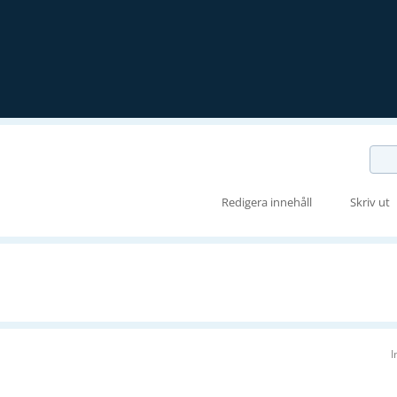
Redigera innehåll
Skriv ut
I