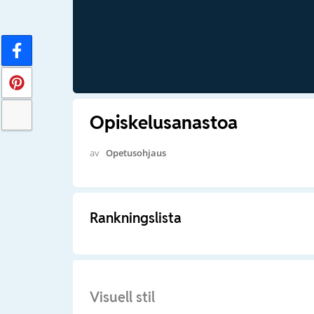
Opiskelusanastoa
av
Opetusohjaus
Rankningslista
Visuell stil