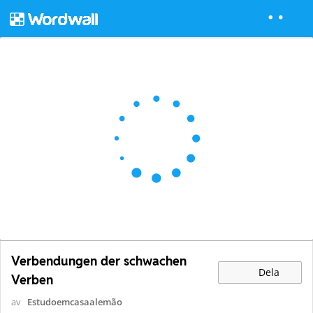
Verbendungen der schwachen
Dela
Verben
av
Estudoemcasaalemão