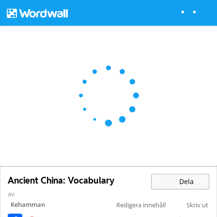
Ancient China: Vocabulary
Dela
av
Kehamman
Redigera innehåll
Skriv ut