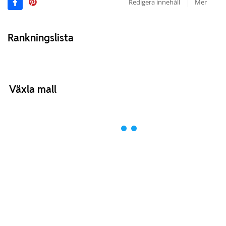
Redigera innehåll
Mer
Rankningslista
Växla mall