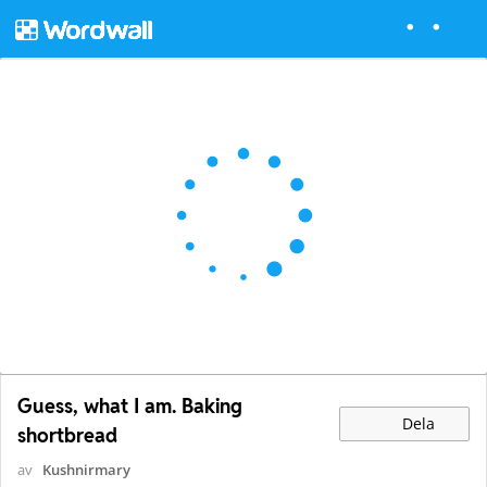
Guess, what I am. Baking
Dela
shortbread
av
Kushnirmary