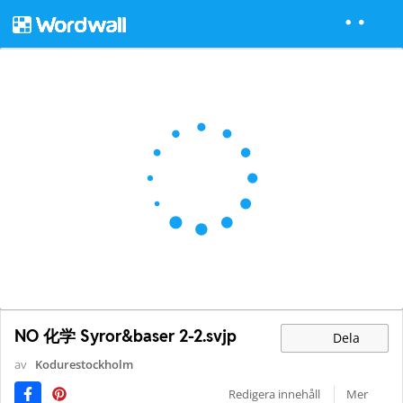
NO 化学 Syror&baser 2-2.svjp
Dela
av
Kodurestockholm
Redigera innehåll
Mer