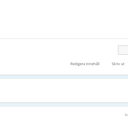
Redigera innehåll
Skriv ut
I