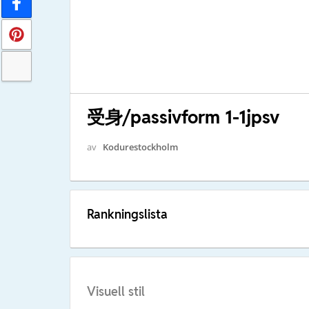
受身/passivform 1-1jpsv
av
Kodurestockholm
Rankningslista
Visuell stil