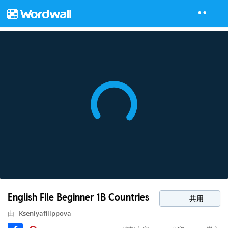
English File Beginner 1B Countries
共用
由
Kseniyafilippova