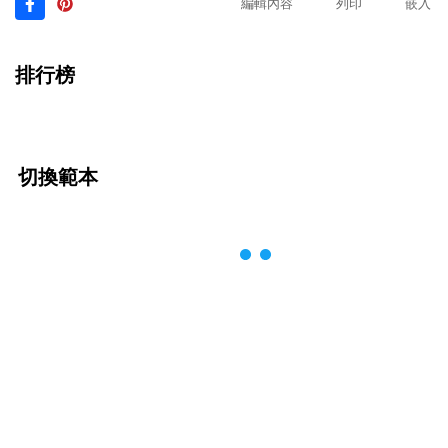
編輯內容
列印
嵌入
排行榜
切換範本